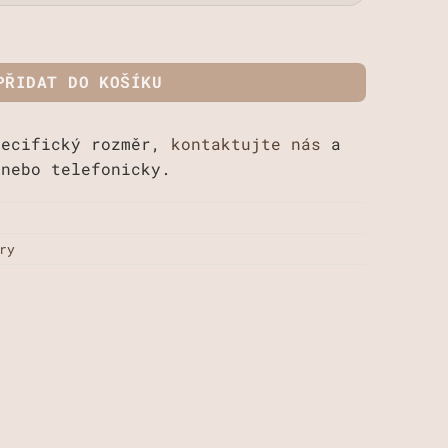
množství
PŘIDAT DO KOŠÍKU
pecifický rozměr,
kontaktujte nás
a
 nebo telefonicky.
ry