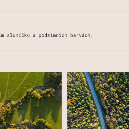
ím sluníčku a podzimních barvách.