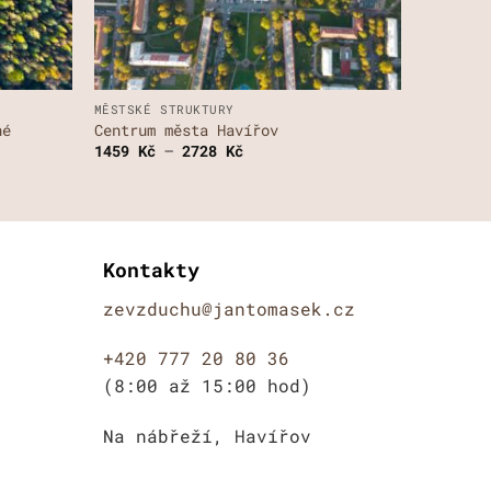
+
MĚSTSKÉ STRUKTURY
hé
Centrum města Havířov
Rozpětí
1459
Kč
–
2728
Kč
cen:
1459 Kč
až
2728 Kč
Kontakty
zevzduchu@jantomasek.cz
+420 777 20 80 36
(8:00 až 15:00 hod)
Na nábřeží, Havířov