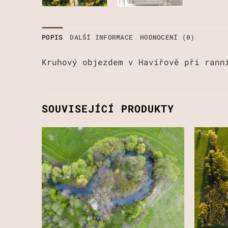
POPIS
DALŠÍ INFORMACE
HODNOCENÍ (0)
Kruhový objezdem v Havířově při rann
SOUVISEJÍCÍ PRODUKTY