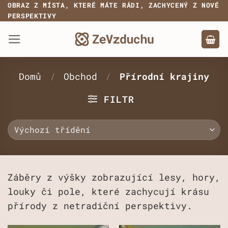
Přeskočit
OBRAZ Z MÍSTA, KTERÉ MÁTE RÁDI, ZACHYCENÝ Z NOVÉ
PERSPEKTIVY
na
obsah
Domů
/
Obchod
/
Přírodní krajiny
FILTR
Záběry z výšky zobrazující lesy, hory,
louky či pole, které zachycují krásu
přírody z netradiční perspektivy.