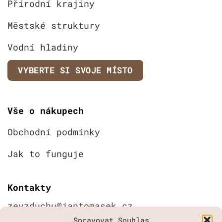
Přírodní krajiny
Městské struktury
Vodní hladiny
VYBERTE SI SVOJE MÍSTO
Vše o nákupech
Obchodní podmínky
Jak to funguje
Kontakty
zevzduchu@jantomasek.cz
Spravovat Souhlas